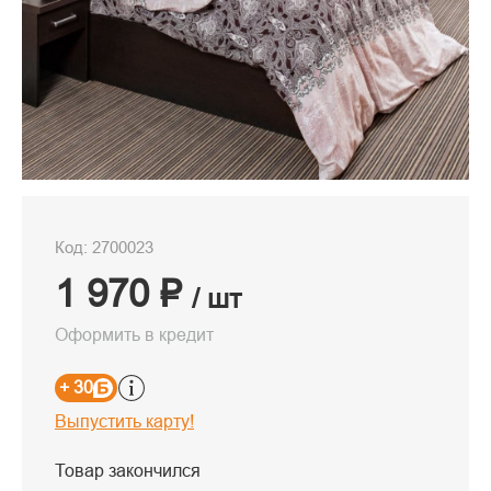
Код: 2700023
1 970 ₽
/ шт
Оформить в кредит
+ 30
Выпустить карту!
Товар закончился