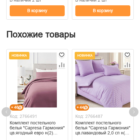
В корзину
В корзину
Похожие товары
НОВИНКА
НОВИНКА
+ 46
+ 44
Код: 2766491
Код: 2766487
Комплект постельного
Комплект постельного
белья "Capresa Гармония"
белья "Capresa Гармония"
цв.ягодный евро н(2)
цв.лавандовый 2,0 сп н(2)
50*70 страйп-сатин 100%
50*70 страйп-сатин 100%