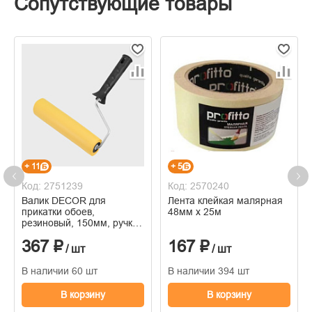
Сопутствующие товары
+ 11
+ 5
Код: 2751239
Код: 2570240
Валик DECOR для
Лента клейкая малярная
прикатки обоев,
48мм х 25м
резиновый, 150мм, ручка
6мм
367 ₽
167 ₽
/ шт
/ шт
В наличии 60 шт
В наличии 394 шт
В корзину
В корзину