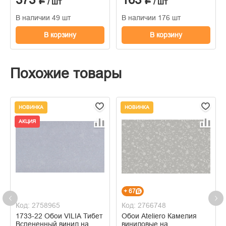
/ шт
/ шт
В наличии 49 шт
В наличии 176 шт
В корзину
В корзину
Похожие товары
НОВИНКА
НОВИНКА
АКЦИЯ
+ 67
Код: 2758965
Код: 2766748
1733-22 Обои VILIA Тибет
Обои Ateliero Камелия
Вспененный винил на
виниловые на