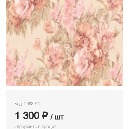
Код: 2683911
1 300 ₽
/ шт
Оформить в кредит