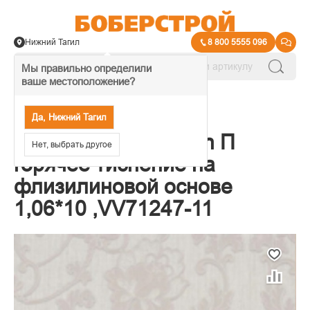
Нижний Тагил
8 800 5555 096
Мы правильно определили
ваше местоположение?
→
Обои декоративные
Да, Нижний Тагил
Обои VOG Collection П
Нет, выбрать другое
горячее тиснение на
флизилиновой основе
1,06*10 ,VV71247-11