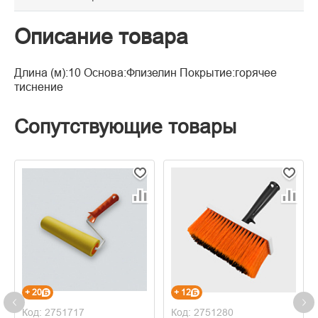
Описание товара
Длина (м):10 Основа:Флизелин Покрытие:горячее
тиснение
Сопутствующие товары
+ 20
+ 12
Код: 2751717
Код: 2751280