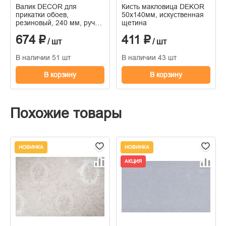
Валик DECOR для
Кисть макловица DEKOR
прикатки обоев,
50х140мм, искуственная
резиновый, 240 мм, ручка
щетина
8 мм
674 ₽
411 ₽
/ шт
/ шт
В наличии 51 шт
В наличии 43 шт
В корзину
В корзину
Похожие товары
НОВИНКА
НОВИНКА
АКЦИЯ