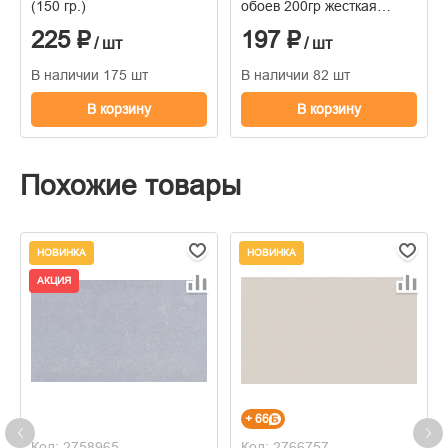
(150 гр.)
обоев 200гр жесткая
пачка
225 ₽
197 ₽
/ шт
/ шт
В наличии 175 шт
В наличии 82 шт
В корзину
В корзину
Похожие товары
НОВИНКА
НОВИНКА
АКЦИЯ
+ 66
Код: 2758965
Код: 2766757