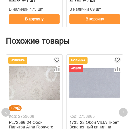
/ шт
/ шт
В наличии 173 шт
В наличии 69 шт
В корзину
В корзину
Похожие товары
НОВИНКА
НОВИНКА
АКЦИЯ
+ 79
Код: 2759038
Код: 2758965
PL72566-24 Обои
1733-22 Обои VILIA Тибет
Палитра Alina Горячего
Вспененный винил на