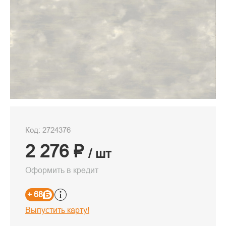
Код: 2724376
2 276 ₽
/ шт
Оформить в кредит
+ 68
Выпустить карту!