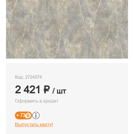
Код: 2724374
2 421 ₽
/ шт
Оформить в кредит
+ 73
Выпустить карту!