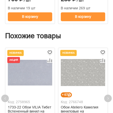
/ шт
/ шт
В наличии 19 шт
В наличии 269 шт
В корзину
В корзину
Похожие товары
НОВИНКА
НОВИНКА
АКЦИЯ
+ 67
Код: 2758965
Код: 2766748
1733-22 Обои VILIA Тибет
Обои Ateliero Камелия
Вспененный винил на
виниловые на