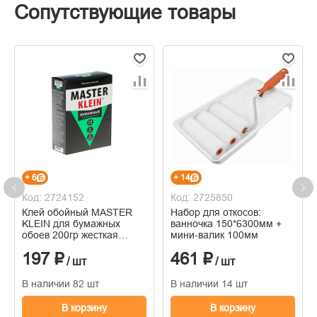
Сопутствующие товары
+ 6
+ 14
Код: 2724152
Код: 2725850
Клей обойный MASTER
Набор для откосов:
KLEIN для бумажных
ванночка 150*6300мм +
обоев 200гр жесткая
мини-валик 100мм
пачка
197 ₽
461 ₽
/ шт
/ шт
В наличии 82 шт
В наличии 14 шт
В корзину
В корзину