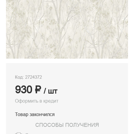
Код: 2724372
930 ₽
/ шт
Оформить в кредит
Товар закончился
СПОСОБЫ ПОЛУЧЕНИЯ