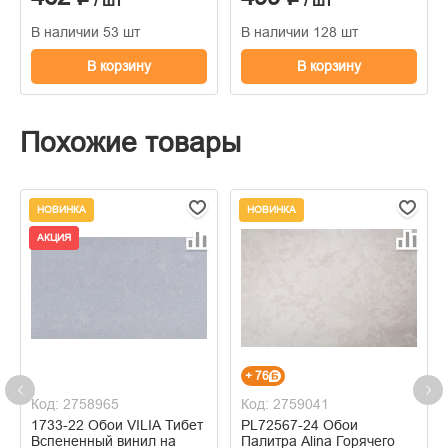
/ шт
/ шт
В наличии 53 шт
В наличии 128 шт
В корзину
В корзину
Похожие товары
НОВИНКА
НОВИНКА
АКЦИЯ
+ 76
Код: 2758965
Код: 2759041
1733-22 Обои VILIA Тибет
PL72567-24 Обои
Вспененный винил на
Палитра Alina Горячего