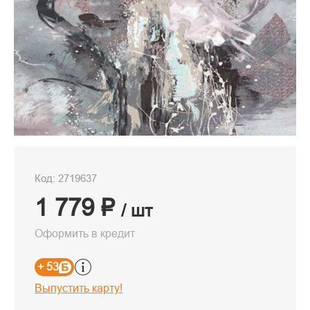
Код: 2719637
1 779 ₽
/ шт
Оформить в кредит
+ 53
Выпустить карту!