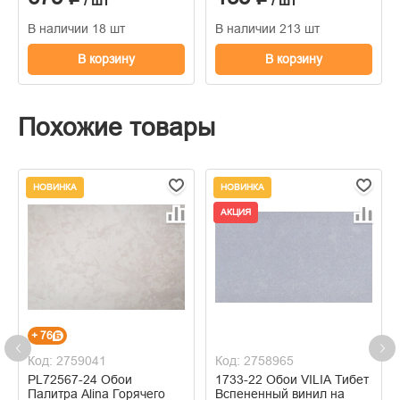
/ шт
/ шт
В наличии 18 шт
В наличии 213 шт
В корзину
В корзину
Похожие товары
НОВИНКА
НОВИНКА
АКЦИЯ
+ 76
Код: 2759041
Код: 2758965
PL72567-24 Обои
1733-22 Обои VILIA Тибет
Палитра Alina Горячего
Вспененный винил на