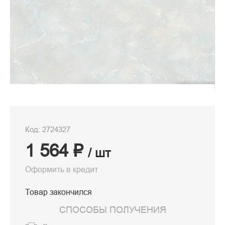
Код: 2724327
1 564 ₽
/ шт
Оформить в кредит
Товар закончился
СПОСОБЫ ПОЛУЧЕНИЯ