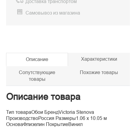
Доставка транспортом
Самовывоз из магазина
Характеристики
Описание
Сопутствующие
Похожие товары
товары
Описание товара
Тип товараОбои БрендVictoria Stenova
ПроизводствоРоссия Размеры1.06 x 10.05 м
ОсноваФлизелин ПокрытиеВинил