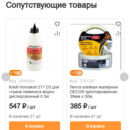
Сопутствующие товары
+ 16
+ 12
Код: 2686844
Код: 2751287
Клей Homakoll 217 D3 для
Лента клейкая малярная
стыков ламината водно-
DECOR креппированная
дисперсионный 0,5кг
38мм х 50м
547 ₽
385 ₽
/ шт
/ шт
В наличии 21 шт
В наличии 47 шт
В корзину
В корзину