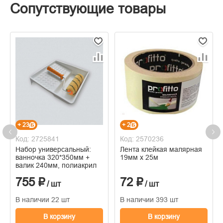
Сопутствующие товары
+ 23
+ 2
Код: 2725841
Код: 2570236
Набор универсальный:
Лента клейкая малярная
ванночка 320*350мм +
19мм х 25м
валик 240мм, полиакрил
755 ₽
72 ₽
/ шт
/ шт
В наличии 22 шт
В наличии 393 шт
В корзину
В корзину