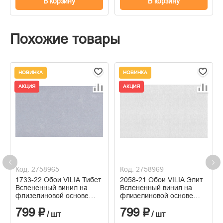
В корзину
В корзину
Похожие товары
НОВИНКА
НОВИНКА
АКЦИЯ
АКЦИЯ
Код: 2758965
Код: 2758969
1733-22 Обои VILIA Тибет
2058-21 Обои VILIA Элит
Вспененный винил на
Вспененный винил на
флизелиновой основе
флизелиновой основе
1,06*10м
1,06*10м
799 ₽
799 ₽
/ шт
/ шт