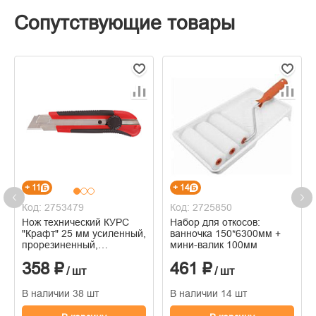
Сопутствующие товары
+ 11
+ 14
Код: 2753479
Код: 2725850
Нож технический КУРС
Набор для откосов:
"Крафт" 25 мм усиленный,
ванночка 150*6300мм +
прорезиненный,
мини-валик 100мм
вращ.прижим, магнит
358 ₽
461 ₽
/ шт
/ шт
В наличии 38 шт
В наличии 14 шт