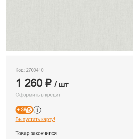
Код: 2700410
1 260 ₽
/ шт
Оформить в кредит
+ 38
Выпустить карту!
Товар закончился