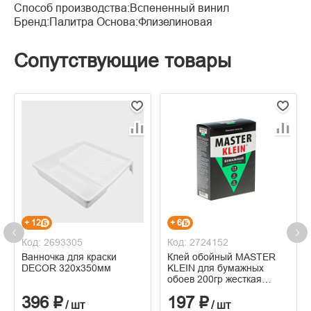
Способ производства:Вспененный винил
Бренд:Палитра Основа:Флизелиновая
Сопутствующие товары
+ 12
+ 6
Код: 2693305
Код: 2724152
Ванночка для краски
Клей обойный MASTER
DECOR 320х350мм
KLEIN для бумажных
обоев 200гр жесткая
пачка
396 ₽
197 ₽
/ шт
/ шт