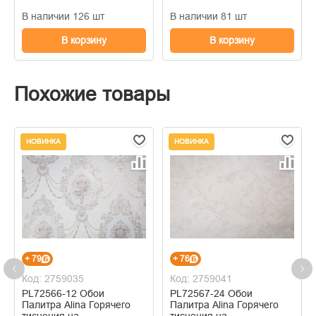
В наличии 126 шт
В наличии 81 шт
В корзину
В корзину
Похожие товары
НОВИНКА
НОВИНКА
+ 79
+ 76
Код: 2759035
Код: 2759041
PL72566-12 Обои
PL72567-24 Обои
Палитра Alina Горячего
Палитра Alina Горячего
тиснения на
тиснения на