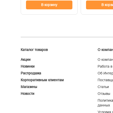
В корзину
В корз
Каталог товаров
О компа
Акции
О компа
Новинки
Работа в
Распродажа
Об Интер
Корпоративным клиентам
Поставщ
Магазины
Статьи
Новости
Отзывы
Политика
данных
Условия 