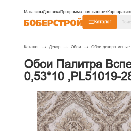
Магазины
Доставка
Программа лояльности
Корпоратив
Каталог
→
→
→
Каталог
Декор
Обои
Обои декоративные
Обои Палитра Вспе
0,53*10 ,PL51019-2