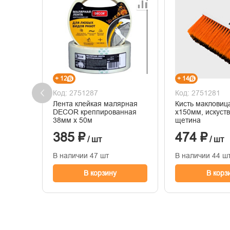
+ 12
+ 14
Код: 2751287
Код: 2751281
Лента клейкая малярная
Кисть маклови
DECOR креппированная
х150мм, искуст
38мм х 50м
щетина
385 ₽
474 ₽
/ шт
/ шт
В наличии 47 шт
В наличии 44 ш
В корзину
В корз