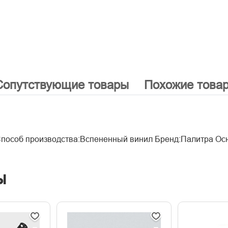
Сопутствующие товары
Похожие това
Способ производства:Вспененный винил Бренд:Палитра Ос
ы