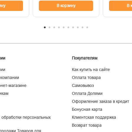
ину
В корзину
В 
нии
Покупателям
нии
Как купить на сайте
 компании
Оплата товара
нет-магазине
Самовывоз
икам
Оплата Долями
Оформление заказа в кредит
Бонусная карта
 обработки персональных
Клиентская поддержка
Возврат товара
продажи Товаров для