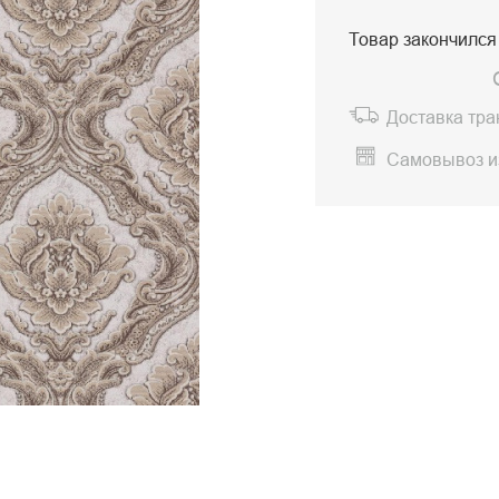
Товар закончился
Доставка тр
Самовывоз и