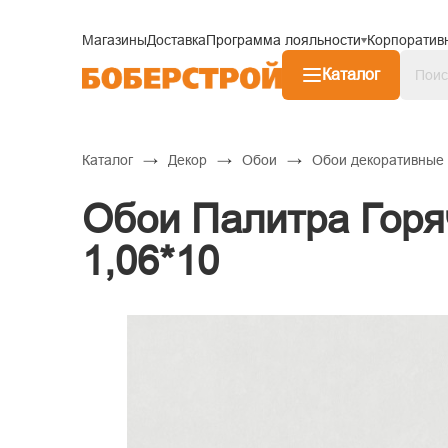
Магазины
Доставка
Программа лояльности
Корпоратив
Каталог
→
→
→
Каталог
Декор
Обои
Обои декоративные
Обои Палитра Горя
1,06*10