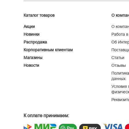
Каталог товаров
О компа
Акции
О компа
Новинки
Работа в
Распродажа
Об Интер
Корпоративным клиентам
Поставщ
Магазины
Статьи
Новости
Отзывы
Политика
данных
Условия 
физическ
Реквизит
К оплате принимаем: