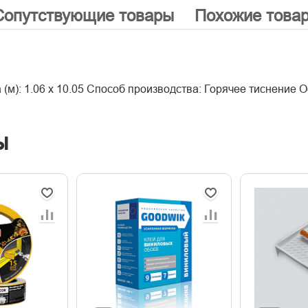
Сопутствующие товары
Похожие това
 (м): 1.06 х 10.05 Способ производства: Горячее тиснение 
ы