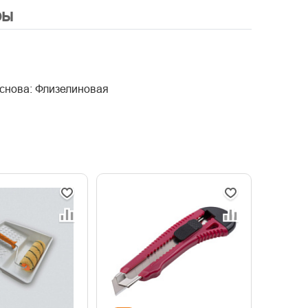
ры
Основа: Флизелиновая