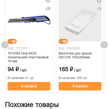
+ 3
+ 5
Код: 2723412
Код: 2685848
10193М Нож MOS
Ванночка для краски
технический пластиковый
DECOR 150х300мм
18 мм
94 ₽
165 ₽
/ шт
/ шт
В наличии 61 шт
В наличии 108 шт
В корзину
В корзину
Похожие товары