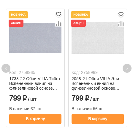
НОВИНКА
НОВИНКА
АКЦИЯ
АКЦИЯ
Код: 2758965
Код: 2758969
1733-22 Обои VILIA Тибет
2058-21 Обои VILIA Элит
Вспененный винил на
Вспененный винил на
флизелиновой основе
флизелиновой основе
1,06*10м
1,06*10м
799 ₽
799 ₽
/ шт
/ шт
В наличии 67 шт
В наличии 56 шт
В корзину
В корзину