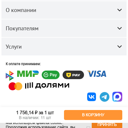
О компании
Покупателям
Услуги
К оплате принимаем:
© 2010-2026 ООО "Строй-Центр".
Строительные и отделочные
1 756,14 ₽
за 1 шт
материалы оптом и в розницу.
В КОРЗИНУ
В наличии: 11 шт
Мы используем файлы cookie.
ПРИНЯТЬ
Продолжив использование сайта, вы