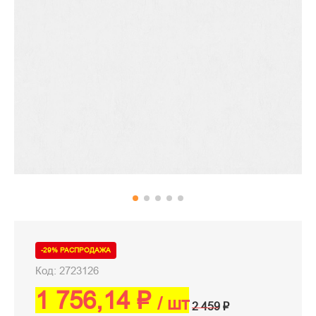
-29% РАСПРОДАЖА
Код: 2723126
1 756,14 ₽
/ шт
2 459 ₽