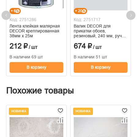
+ 6
+ 20
Код: 2751286
Код: 2751717
Лента клейкая малярная
Валик DECOR для
DECOR креппированная
прикатки обоев,
38мм х 25м
резиновый, 240 мм, ручка
8 мм
212 ₽
674 ₽
/ шт
/ шт
В наличии 69 шт
В наличии 51 шт
В корзину
В корзину
Похожие товары
НОВИНКА
НОВИНКА