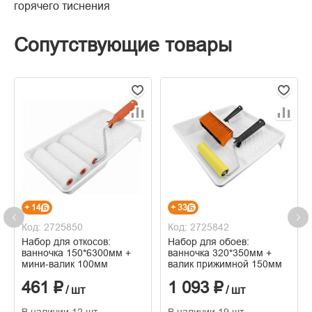
горячего тиснения
Сопутствующие товары
+ 14
+ 33
Код: 2725850
Код: 2725842
Набор для откосов:
Набор для обоев:
ванночка 150*6300мм +
ванночка 320*350мм +
мини-валик 100мм
валик прижимной 150мм
461 ₽
1 093 ₽
/ шт
/ шт
В наличии 12 шт
В наличии 19 шт