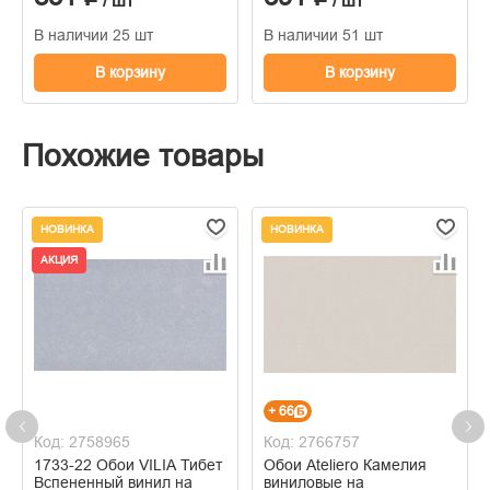
/ шт
/ шт
черный
В наличии 25 шт
В наличии 51 шт
В корзину
В корзину
Похожие товары
НОВИНКА
НОВИНКА
АКЦИЯ
+ 66
Код: 2758965
Код: 2766757
1733-22 Обои VILIA Тибет
Обои Ateliero Камелия
Вспененный винил на
виниловые на