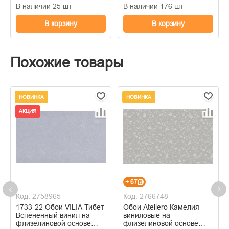
В наличии 25 шт
В наличии 176 шт
В корзину
В корзину
Похожие товары
НОВИНКА
НОВИНКА
АКЦИЯ
+ 67
Код: 2758965
Код: 2766748
1733-22 Обои VILIA Тибет
Обои Ateliero Камелия
Вспененный винил на
виниловые на
флизелиновой основе
флизелиновой основе