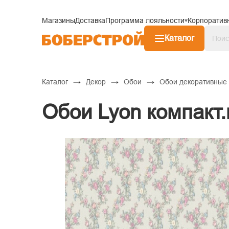
Магазины
Доставка
Программа лояльности
Корпоратив
Каталог
→
→
→
Каталог
Декор
Обои
Обои декоративные
Обои Lyon компакт.