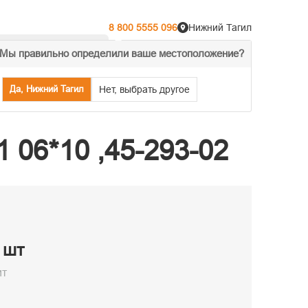
8 800 5555 096
Нижний Тагил
Мы правильно определили ваше местоположение?
% Акции
Распродажа
Да, Нижний Тагил
Нет, выбрать другое
 06*10 ,45-293-02
/ шт
ит