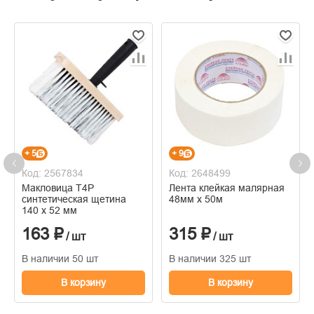
+ 5
+ 9
Код: 2567834
Код: 2648499
Макловица Т4Р
Лента клейкая малярная
синтетическая щетина
48мм х 50м
140 х 52 мм
163 ₽
315 ₽
/ шт
/ шт
В наличии 50 шт
В наличии 325 шт
В корзину
В корзину