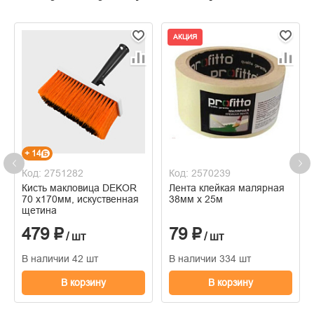
АКЦИЯ
+ 14
Код: 2751282
Код: 2570239
Кисть макловица DEKOR
Лента клейкая малярная
70 х170мм, искуственная
38мм х 25м
щетина
479 ₽
79 ₽
/ шт
/ шт
В наличии 42 шт
В наличии 334 шт
В корзину
В корзину