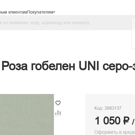
ным клиентам
Покупателям
Роза гобелен UNI серо-
Код: 2683137
1 050 ₽
Оформить в кред