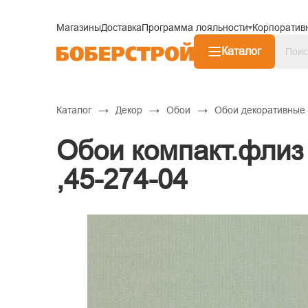
Магазины
Доставка
Программа лояльности
Корпоратив
Каталог
→
→
→
Каталог
Декор
Обои
Обои декоративные
Обои компакт.флиз 
,45-274-04