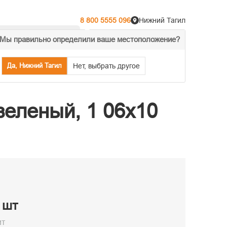
8 800 5555 096
Нижний Тагил
Мы правильно определили ваше местоположение?
% Акции
Распродажа
Да, Нижний Тагил
Нет, выбрать другое
зеленый, 1 06х10
/ шт
ит