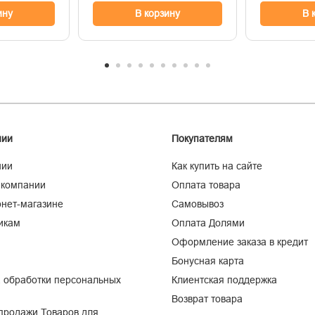
ину
В корзину
В 
нии
Покупателям
нии
Как купить на сайте
 компании
Оплата товара
нет-магазине
Самовывоз
икам
Оплата Долями
Оформление заказа в кредит
Бонусная карта
 обработки персональных
Клиентская поддержка
Возврат товара
продажи Товаров для