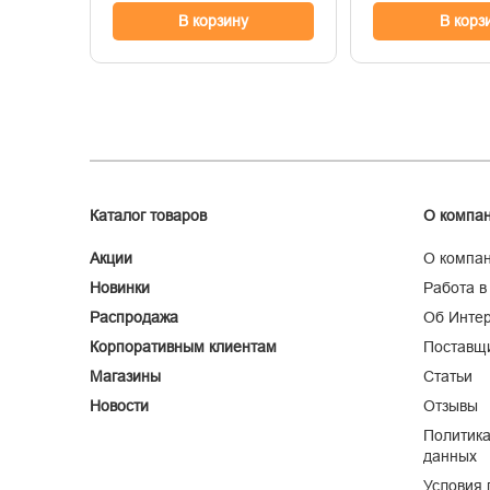
В корзину
В корз
Каталог товаров
О компа
Акции
О компа
Новинки
Работа в
Распродажа
Об Интер
Корпоративным клиентам
Поставщ
Магазины
Статьи
Новости
Отзывы
Политика
данных
Условия 