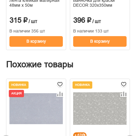
Лента клейкая малярная
Ванночка для краски
48мм х 50м
DECOR 320х350мм
315 ₽
396 ₽
/ шт
/ шт
В наличии 356 шт
В наличии 133 шт
В корзину
В корзину
Похожие товары
НОВИНКА
НОВИНКА
АКЦИЯ
+ 67