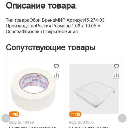
Описание товара
Тип товараОбои БрендМИР Артикул45-274-03
ПроизводствоРоссия Размеры1.06 x 10.05 м
ОсноваФлизелин ПокрытиеВинил
Сопутствующие товары
+ 9
+ 12
Код: 2648499
Код: 2693305