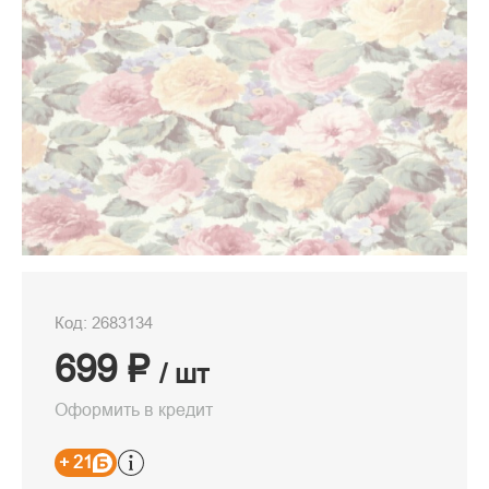
Код: 2683134
699 ₽
/ шт
Оформить в кредит
+ 21