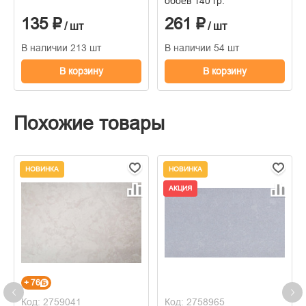
обоев 140 гр.
135 ₽
261 ₽
/ шт
/ шт
В наличии 213 шт
В наличии 54 шт
В корзину
В корзину
Похожие товары
НОВИНКА
НОВИНКА
АКЦИЯ
+ 76
Код: 2759041
Код: 2758965