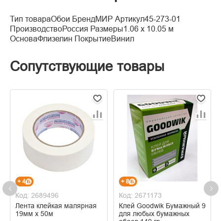
Тип товараОбои БрендМИР Артикул45-273-01
ПроизводствоРоссия Размеры1.06 x 10.05 м
ОсноваФлизелин ПокрытиеВинил
Сопутствующие товары
+ 4
+ 8
Код: 2689496
Код: 2671173
Лента клейкая малярная
Клей Goodwik Бумажный 9
19мм х 50м
для любых бумажных