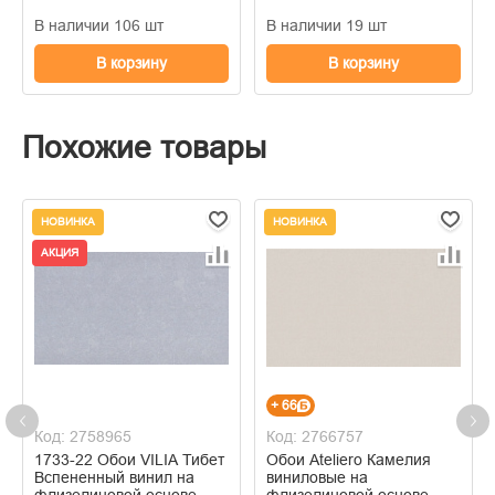
В наличии 106 шт
В наличии 19 шт
В корзину
В корзину
Похожие товары
НОВИНКА
НОВИНКА
АКЦИЯ
+ 66
Код: 2758965
Код: 2766757
1733-22 Обои VILIA Тибет
Обои Ateliero Камелия
Вспененный винил на
виниловые на
флизелиновой основе
флизелиновой основе