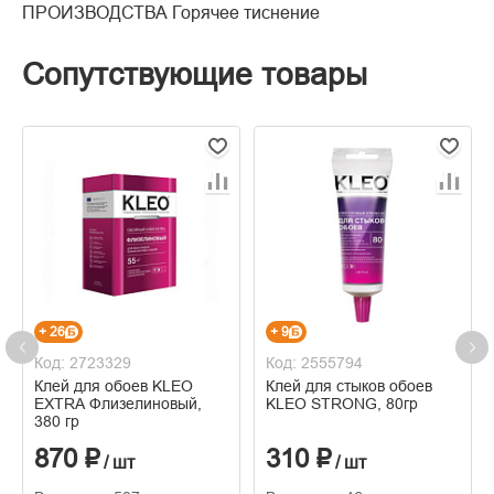
ПРОИЗВОДСТВА Горячее тиснение
Сопутствующие товары
+ 26
+ 9
Код: 2723329
Код: 2555794
Клей для обоев KLEO
Клей для стыков обоев
EXTRA Флизелиновый,
KLEO STRONG, 80гр
380 гр
870 ₽
310 ₽
/ шт
/ шт