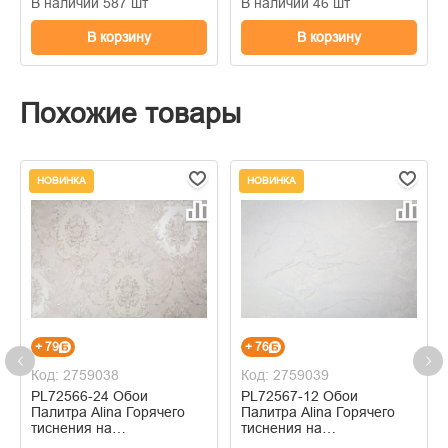
В наличии 587 шт
В наличии 46 шт
В корзину
В корзину
Похожие товары
НОВИНКА
НОВИНКА
+ 79
+ 76
Код: 2759038
Код: 2759039
PL72566-24 Обои
PL72567-12 Обои
Палитра Alina Горячего
Палитра Alina Горячего
тиснения на
тиснения на
флизелиновой основе
флизелиновой основе