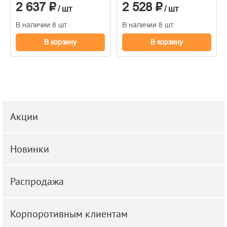
2 637 ₽
2 528 ₽
1.06м x 10.05
1.06м x 10.05
/ шт
/ шт
В наличии 8 шт
В наличии 8 шт
В корзину
В корзину
Акции
Новинки
Распродажа
Корпоротивным клиентам