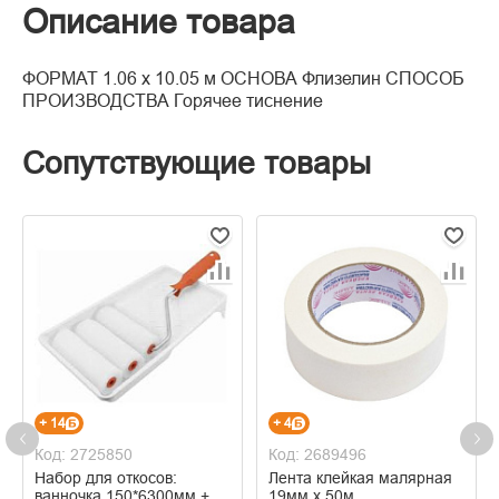
Описание товара
ФОРМАТ 1.06 x 10.05 м ОСНОВА Флизелин СПОСОБ
ПРОИЗВОДСТВА Горячее тиснение
Сопутствующие товары
+ 14
+ 4
Код: 2725850
Код: 2689496
Набор для откосов:
Лента клейкая малярная
ванночка 150*6300мм +
19мм х 50м