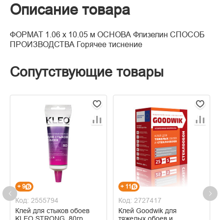
Описание товара
ФОРМАТ 1.06 x 10.05 м ОСНОВА Флизелин СПОСОБ
ПРОИЗВОДСТВА Горячее тиснение
Сопутствующие товары
+ 9
+ 11
Код: 2555794
Код: 2727417
Клей для стыков обоев
Клей Goodwik для
KLEO STRONG, 80гр
тяжелых обоев и