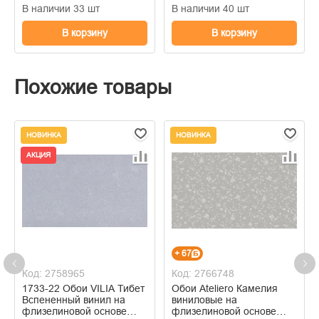
В наличии 33 шт
В наличии 40 шт
В корзину
В корзину
Похожие товары
НОВИНКА
НОВИНКА
АКЦИЯ
+ 67
Код: 2758965
Код: 2766748
1733-22 Обои VILIA Тибет
Обои Ateliero Камелия
Вспененный винил на
виниловые на
флизелиновой основе
флизелиновой основе