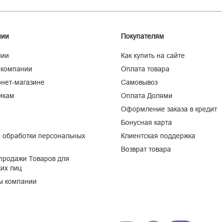
нии
Покупателям
нии
Как купить на сайте
 компании
Оплата товара
нет-магазине
Самовывоз
икам
Оплата Долями
Оформление заказа в кредит
Бонусная карта
 обработки персональных
Клиентская поддержка
Возврат товара
продажи Товаров для
их лиц
ы компании