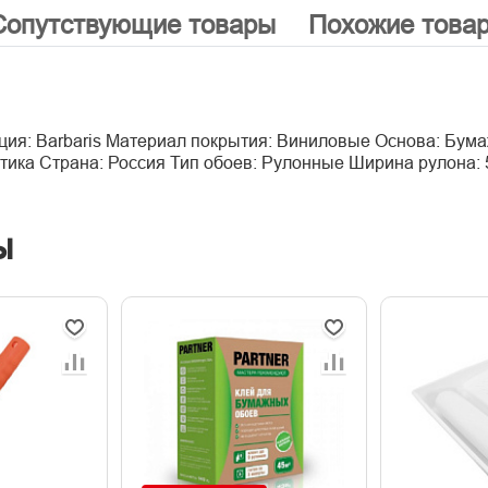
Сопутствующие товары
Похожие това
ция: Barbaris Материал покрытия: Виниловые Основа: Бума
тика Страна: Россия Тип обоев: Рулонные Ширина рулона: 
ы