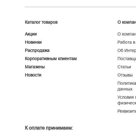
Каталог товаров
О компа
Акции
О компа
Новинки
Работа в
Распродажа
Об Интер
Корпоративным клиентам
Поставщ
Магазины
Статьи
Новости
Отзывы
Политика
данных
Условия 
физическ
Реквизит
К оплате принимаем: