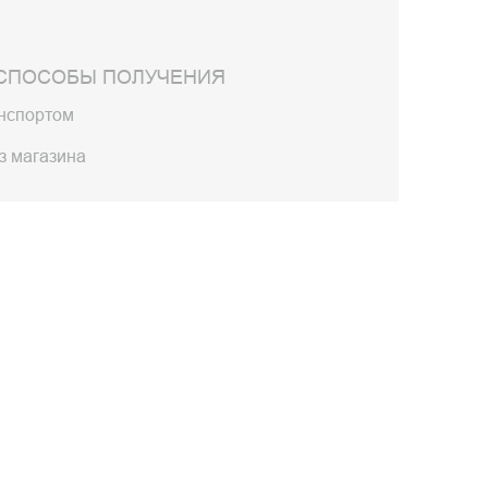
СПОСОБЫ ПОЛУЧЕНИЯ
анспортом
з магазина