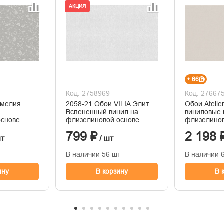
АКЦИЯ
+ 66
Код: 2758969
Код: 27667
амелия
2058-21 Обои VILIA Элит
Обои Ateli
Вспененный винил на
виниловые 
основе
флизелиновой основе
флизелинов
ния
1,06*10м
горячего т
799 ₽
2 198 
1,06м*10м
шт
/ шт
В наличии 56 шт
В наличии 
ину
В корзину
В 