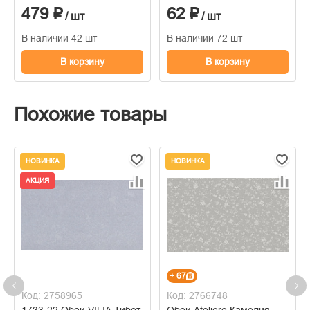
479 ₽
62 ₽
/ шт
/ шт
В наличии 42 шт
В наличии 72 шт
В корзину
В корзину
Похожие товары
НОВИНКА
НОВИНКА
АКЦИЯ
+ 67
Код: 2758965
Код: 2766748
1733-22 Обои VILIA Тибет
Обои Ateliero Камелия