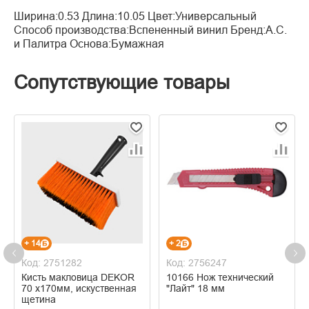
Ширина:0.53 Длина:10.05 Цвет:Универсальный
Способ производства:Вспененный винил Бренд:А.С.
и Палитра Основа:Бумажная
Сопутствующие товары
+ 14
+ 2
Код: 2751282
Код: 2756247
Кисть макловица DEKOR
10166 Нож технический
70 х170мм, искуственная
"Лайт" 18 мм
щетина