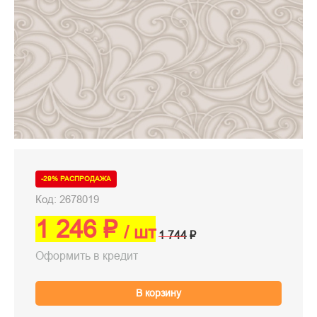
-29% РАСПРОДАЖА
Код: 2678019
1 246 ₽
/ шт
1 744 ₽
Оформить в кредит
В корзину