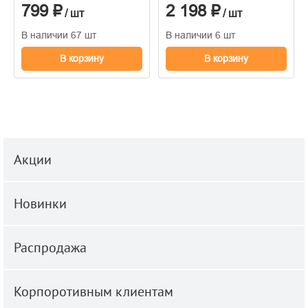
799 ₽
2 198 ₽
1,06м*10м
/ шт
/ шт
В наличии 67 шт
В наличии 6 шт
В корзину
В корзину
Акции
Новинки
Распродажа
Корпоротивным клиентам