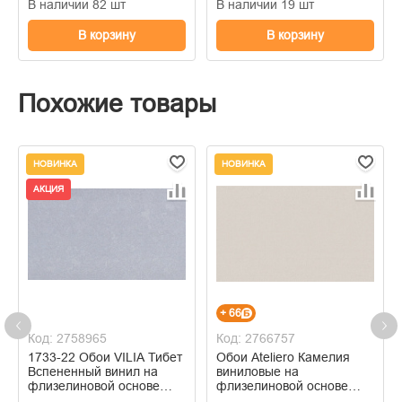
В наличии 82 шт
В наличии 19 шт
В корзину
В корзину
Похожие товары
НОВИНКА
НОВИНКА
АКЦИЯ
+ 66
Код: 2758965
Код: 2766757
1733-22 Обои VILIA Тибет
Обои Ateliero Камелия
Вспененный винил на
виниловые на
флизелиновой основе
флизелиновой основе
1,06*10м
горячего тиснения