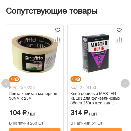
Сопутствующие товары
+ 3
+ 9
Код: 2570238
Код: 2724153
Лента клейкая малярная
Клей обойный MASTER
30мм х 25м
KLEIN для флизелиновых
обоев 250гр жесткая
пачка
104 ₽
314 ₽
/ шт
/ шт
В наличии 268 шт
В наличии 51 шт