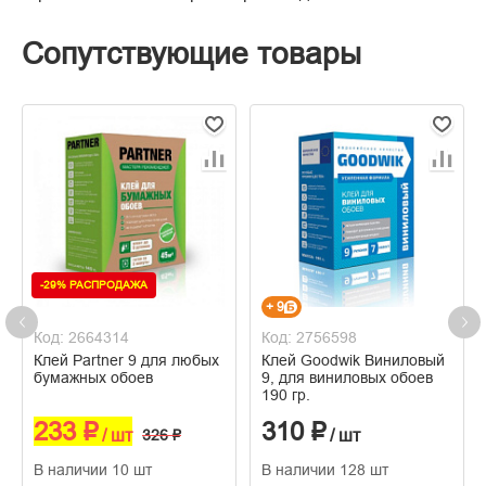
Сопутствующие товары
-29% РАСПРОДАЖА
+ 9
Код: 2664314
Код: 2756598
Клей Partner 9 для любых
Клей Goodwik Виниловый
бумажных обоев
9, для виниловых обоев
190 гр.
233 ₽
310 ₽
/ шт
326 ₽
/ шт
В наличии 10 шт
В наличии 128 шт