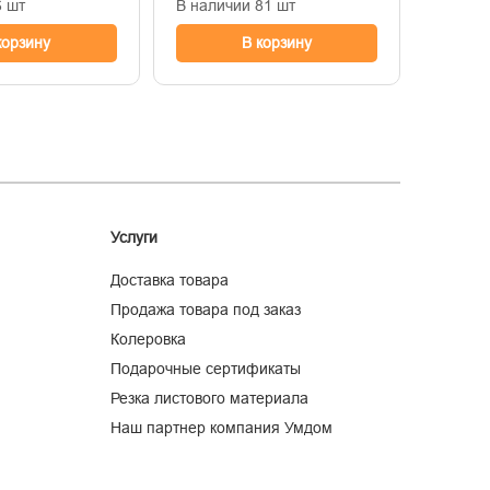
6 шт
В наличии 81 шт
В нали
корзину
В корзину
Услуги
Доставка товара
Продажа товара под заказ
Колеровка
Подарочные сертификаты
Резка листового материала
Наш партнер компания Умдом