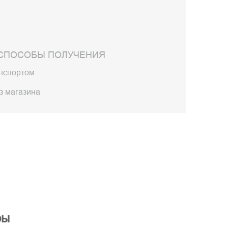
СПОСОБЫ ПОЛУЧЕНИЯ
анспортом
з магазина
ры