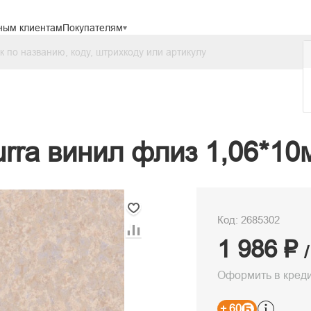
ным клиентам
Покупателям
rra винил флиз 1,06*10
Код: 2685302
1 986 ₽
Оформить в кред
+ 60