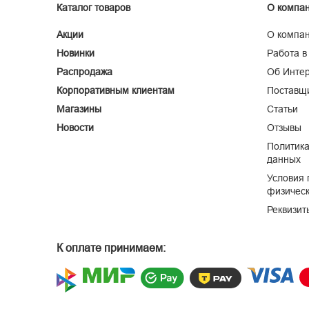
Каталог товаров
О компа
Акции
О компа
Новинки
Работа в
Распродажа
Об Интер
Корпоративным клиентам
Поставщ
Магазины
Статьи
Новости
Отзывы
Политика
данных
Условия 
физическ
Реквизит
К оплате принимаем: