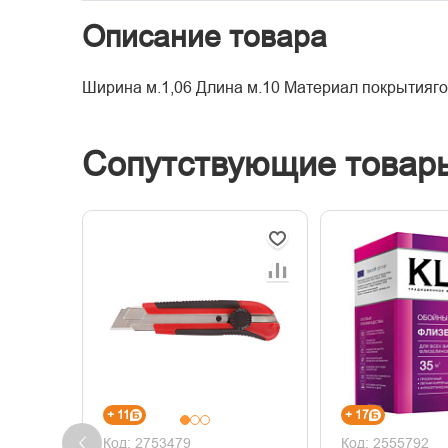
Описание товара
Ширина м.1,06 Длина м.10 Материал покрытия
Сопутствующие товар
+ 11
+ 17
Код: 2753479
Код: 2555792