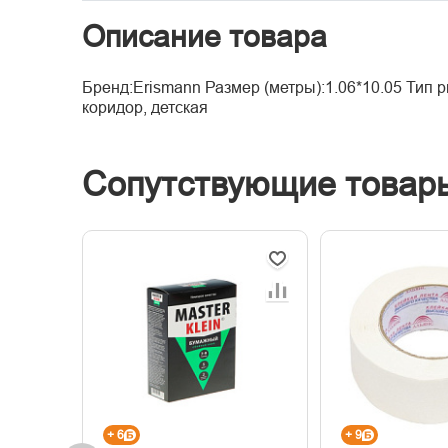
Описание товара
Бренд:Erismann Размер (метры):1.06*10.05 Тип 
коридор, детская
Сопутствующие товар
+ 6
+ 9