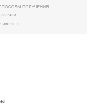
СПОСОБЫ ПОЛУЧЕНИЯ
анспортом
з магазина
ры