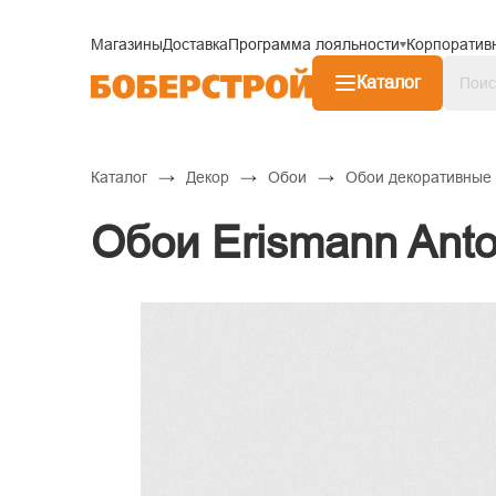
Магазины
Доставка
Программа лояльности
Корпоратив
Каталог
→
→
→
Каталог
Декор
Обои
Обои декоративные
Обои Erismann Anto