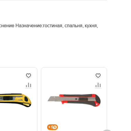
нение Назначение:гостиная, спальня, кухня,
+ 5
+ 14