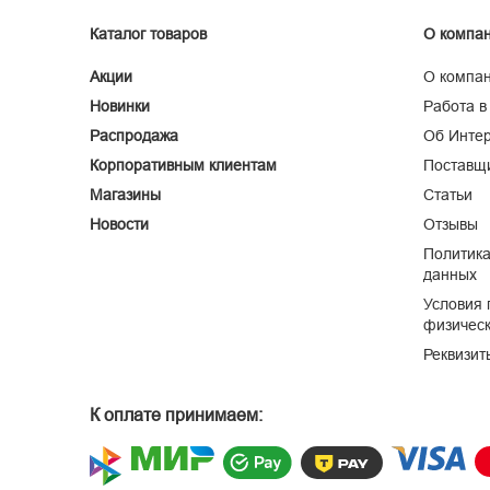
Каталог товаров
О компа
Акции
О компа
Новинки
Работа в
Распродажа
Об Интер
Корпоративным клиентам
Поставщ
Магазины
Статьи
Новости
Отзывы
Политика
данных
Условия 
физическ
Реквизит
К оплате принимаем: