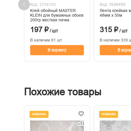
Код: 2724152
Код: 2648499
Клей обойный MASTER
Лента клейкая 
KLEIN для бумажных обоев
48мм х 50м
200гр жесткая пачка
197 ₽
315 ₽
/ шт
/ шт
В наличии 81 шт
В наличии 339 
В корзину
В корз
Похожие товары
НОВИНКА
НОВИНКА