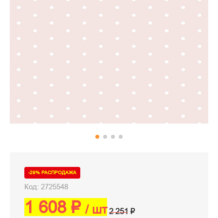
-29% РАСПРОДАЖА
Код: 2725548
1 608 ₽
/ шт
2 251 ₽