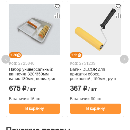
+ 20
+ 11
Код: 2725840
Код: 2751239
Набор универсальный:
Валик DECOR для
ванночка 320*350мм +
прикатки обоев,
валик 180мм, полиакрил
резиновый, 150мм, ручка
6мм
675 ₽
367 ₽
/ шт
/ шт
В наличии 16 шт
В наличии 60 шт
В корзину
В корзину