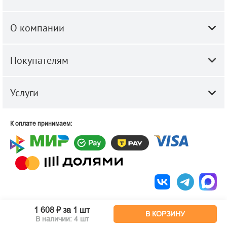
О компании
Покупателям
Услуги
К оплате принимаем:
© 2010-2026 ООО "Строй-Центр".
Строительные и отделочные
1 608 ₽
за 1 шт
материалы оптом и в розницу.
В КОРЗИНУ
В наличии: 4 шт