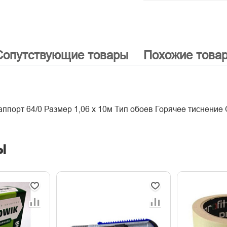
Сопутствующие товары
Похожие това
аппорт 64/0 Размер 1,06 х 10м Тип обоев Горячее тиснени
ы