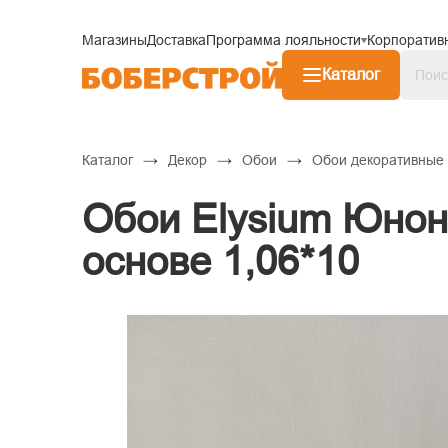
Магазины
Доставка
Программа лояльности
Корпоратив
Каталог
→
→
→
Каталог
Декор
Обои
Обои декоративные
Обои Elysium Юнон
основе 1,06*10