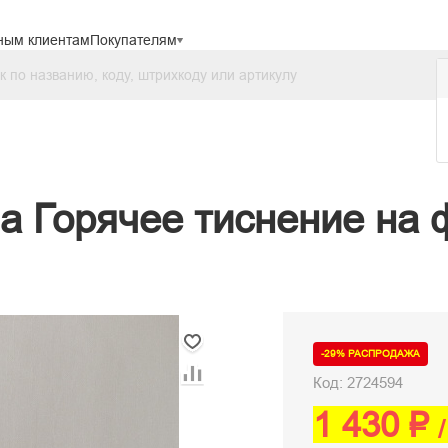
ным клиентам
Покупателям
а Горячее тиснение на
-29% РАСПРОДАЖА
Код: 2724594
1 430 ₽