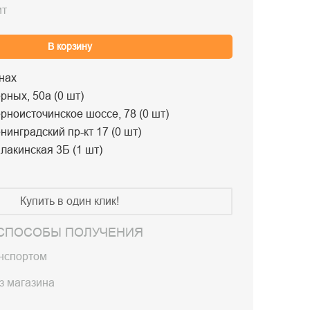
ит
В корзину
нах
рных, 50а (0 шт)
рноисточинское шоссе, 78 (0 шт)
нинградский пр-кт 17 (0 шт)
лакинская 3Б (1 шт)
Купить в один клик!
СПОСОБЫ ПОЛУЧЕНИЯ
анспортом
з магазина