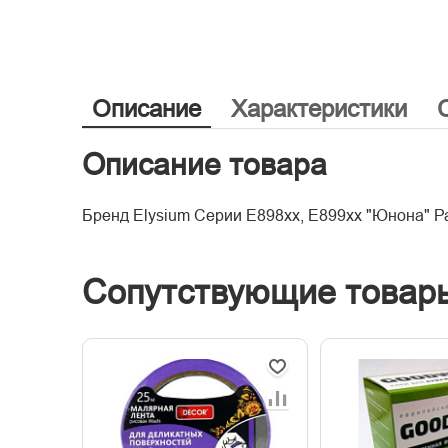
Описание
Характеристики
Описание товара
Бренд Elysium Серии Е898хх, Е899хх "Юнона" Р
Сопутствующие товар