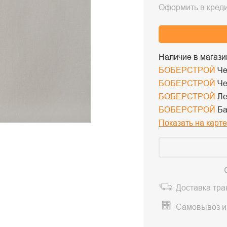
Оформить в кред
Наличие в магази
БОБЕРСТРОЙ
Че
БОБЕРСТРОЙ
Че
БОБЕРСТРОЙ
Ле
БОБЕРСТРОЙ
Ба
Показать на карте
Доставка тр
Самовывоз и