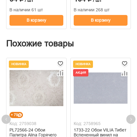
/ шт
/ шт
В наличии 61 шт
В наличии 268 шт
В корзину
В корзину
Похожие товары
НОВИНКА
НОВИНКА
АКЦИЯ
+ 79
Код: 2759038
Код: 2758965
PL72566-24 Обои
1733-22 Обои VILIA Тибет
Палитра Alina Горячего
Вспененный винил на