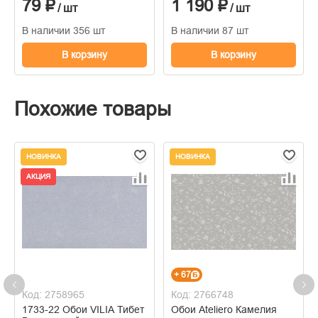
79 ₽
1 190 ₽
/ шт
/ шт
В наличии 356 шт
В наличии 87 шт
В корзину
В корзину
Похожие товары
НОВИНКА
НОВИНКА
АКЦИЯ
+ 67
Код: 2758965
Код: 2766748
1733-22 Обои VILIA Тибет
Обои Ateliero Камелия