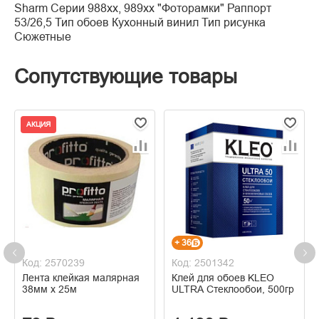
Sharm Серии 988xx, 989xx "Фоторамки" Раппорт
53/26,5 Тип обоев Кухонный винил Тип рисунка
Сюжетные
Сопутствующие товары
АКЦИЯ
+ 36
Код: 2570239
Код: 2501342
Лента клейкая малярная
Клей для обоев KLEO
38мм х 25м
ULTRA Стеклообои, 500гр