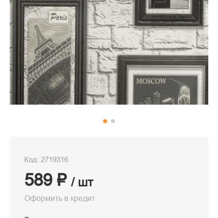
Код: 2719316
589 ₽
/ шт
Оформить в кредит