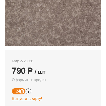
Код: 2720366
790 ₽
/ шт
Оформить в кредит
+ 24
Выпустить карту!