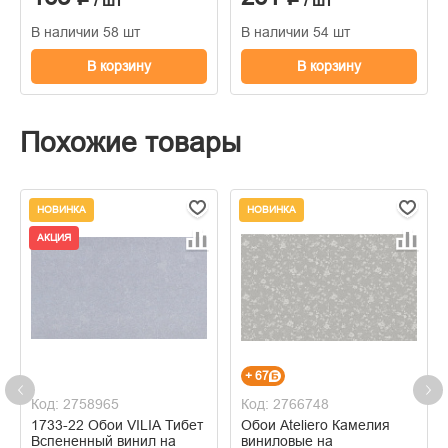
/ шт
/ шт
В наличии 58 шт
В наличии 54 шт
В корзину
В корзину
Похожие товары
НОВИНКА
НОВИНКА
АКЦИЯ
+ 67
Код: 2758965
Код: 2766748
1733-22 Обои VILIA Тибет
Обои Ateliero Камелия
Вспененный винил на
виниловые на