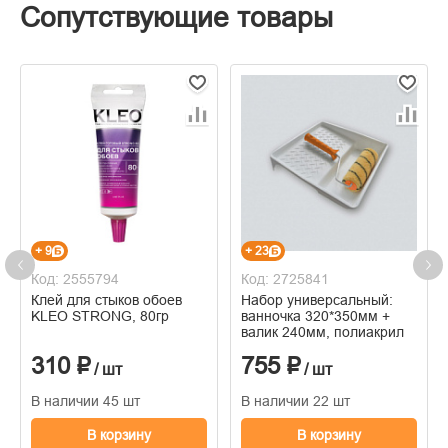
Сопутствующие товары
+ 9
+ 23
Код: 2555794
Код: 2725841
Клей для стыков обоев
Набор универсальный:
KLEO STRONG, 80гр
ванночка 320*350мм +
валик 240мм, полиакрил
310 ₽
755 ₽
/ шт
/ шт
В наличии 45 шт
В наличии 22 шт
В корзину
В корзину