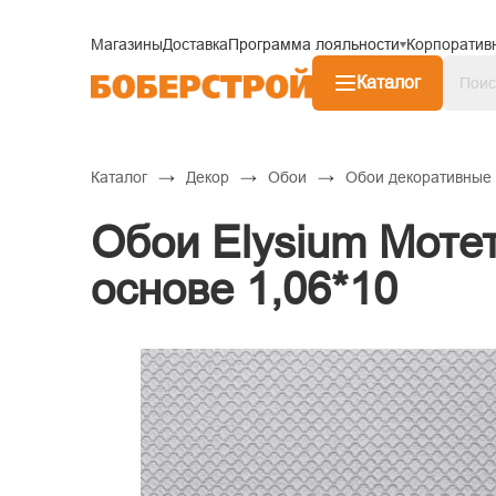
Магазины
Доставка
Программа лояльности
Корпоратив
Каталог
→
→
→
Каталог
Декор
Обои
Обои декоративные
Обои Elysium Моте
основе 1,06*10