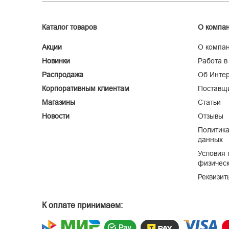
Каталог товаров
О компа
Акции
О компа
Новинки
Работа в
Распродажа
Об Интер
Корпоративным клиентам
Поставщ
Магазины
Статьи
Новости
Отзывы
Политика
данных
Условия 
физическ
Реквизит
К оплате принимаем: