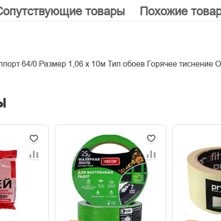
Сопутствующие товары
Похожие това
ппорт 64/0 Размер 1,06 х 10м Тип обоев Горячее тиснение
ы