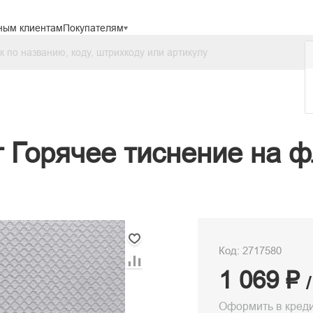
ным клиентам
Покупателям
т Горячее тиснение на 
Код: 2717580
1 069 ₽
Оформить в кред