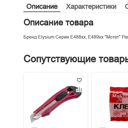
Описание
Характеристики
Описание товара
Бренд Elysium Серия E488хх, E489хх "Мотет" Ра
Сопутствующие товар